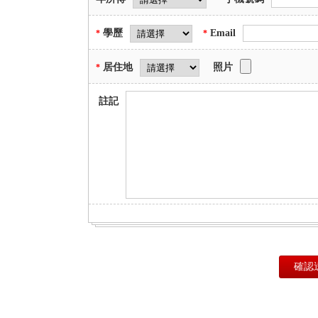
學歷
Email
*
*
居住地
照片
*
註記