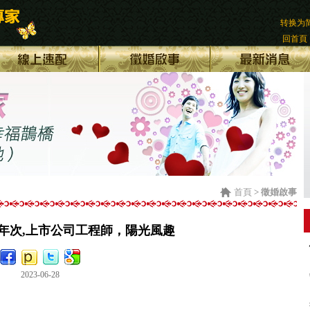
转换为
回首頁
首頁
> 徵婚啟事
78年次,上市公司工程師，陽光風趣
2023-06-28